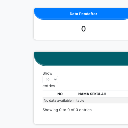
Data Pendaftar
0
Show
entries
NO
NAMA SEKOLAH
No data available in table
Showing 0 to 0 of 0 entries