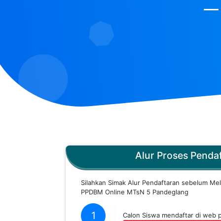
Alur Proses Penda
Silahkan Simak Alur Pendaftaran sebelum Me
PPDBM Online MTsN 5 Pandeglang
1
Calon Siswa mendaftar di web 