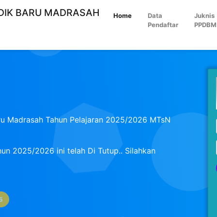
IDIK BARU MADRASAH
Home
Data
Juknis
Pendaftar
PPDBM
baru Madrasah Tahun Pelajaran 2025/2026 MTsN
un 2025/2026 ini telah Di Tutup.. Silahkan
5