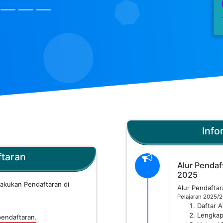
Info
ftaran
Alur Pendaf
2025
lakukan Pendaftaran di
Alur Pendafta
Pelajaran 2025/
Daftar 
Lengkap
pendaftaran.