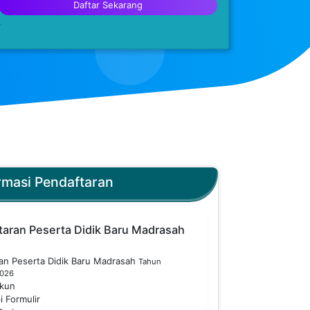
Daftar Sekarang
.
rmasi Pendaftaran
taran Peserta Didik Baru Madrasah
ran Peserta Didik Baru Madrasah
Tahun
2026
Akun
i Formulir